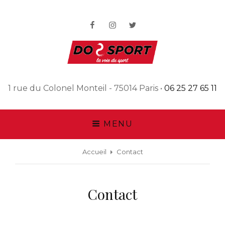
Do Sport
1 rue du Colonel Monteil - 75014 Paris •
06 25 27 65 11
LA VOIE DU SPORT
MENU
Accueil
Contact
Contact